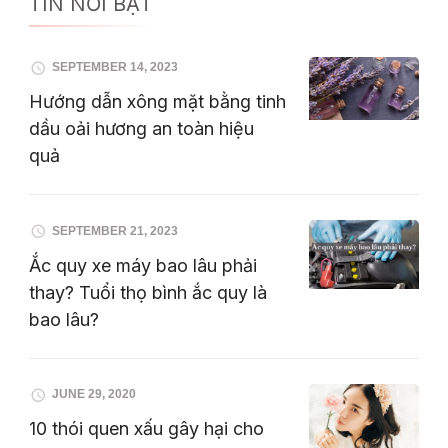
TIN NỔI BẬT
SEPTEMBER 14, 2023
Hướng dẫn xông mặt bằng tinh
dầu oải hương an toàn hiệu
quả
SEPTEMBER 21, 2023
Ắc quy xe máy bao lâu phải
thay? Tuổi thọ bình ắc quy là
bao lâu?
JUNE 29, 2020
10 thói quen xấu gây hại cho