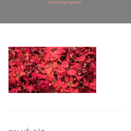
hoa-trang-nguyen