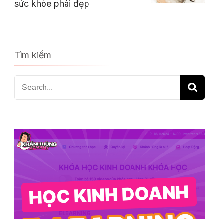
sức khỏe phái đẹp
Tìm kiếm
Search
for: