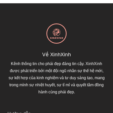
Về XinhXinh
Kênh thông tin cho phái đẹp đáng tin cậy. XinhXinh
được phát triển bởi một đội ngũ nhân sự thế hệ mới,
sự kết hợp của kinh nghiệm và tư duy sáng tạo, mang
trong mình sự nhiệt huyết, sự tỉ mỉ và quyết tâm đồng
hành cùng phái đẹp.