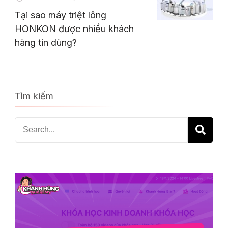
Tại sao máy triệt lông
HONKON được nhiều khách
hàng tin dùng?
Tìm kiếm
Search
for: