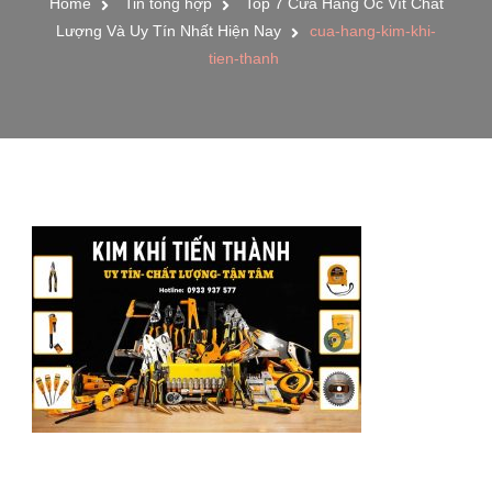
Home
Tin tổng hợp
Top 7 Cửa Hàng Ốc Vít Chất
Lượng Và Uy Tín Nhất Hiện Nay
cua-hang-kim-khi-
tien-thanh