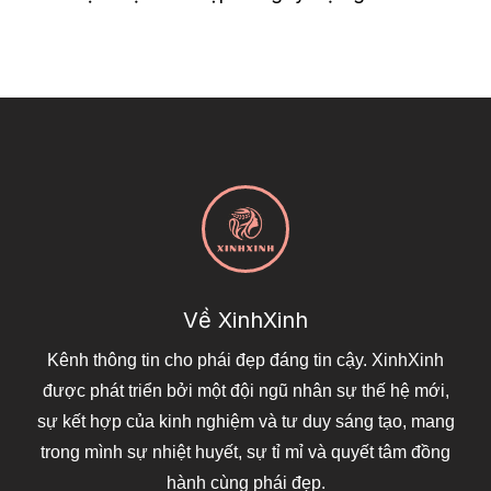
Về XinhXinh
Kênh thông tin cho phái đẹp đáng tin cậy. XinhXinh
được phát triển bởi một đội ngũ nhân sự thế hệ mới,
sự kết hợp của kinh nghiệm và tư duy sáng tạo, mang
trong mình sự nhiệt huyết, sự tỉ mỉ và quyết tâm đồng
hành cùng phái đẹp.