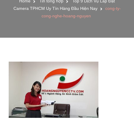
Home
Tin tổng hợp
Top 9 Dịch Vụ Lắp Đặt
Camera TPHCM Uy Tín Hàng Đầu Hiện Nay
cong-ty-
cong-nghe-hoang-nguyen