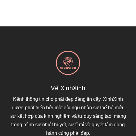
Về XinhXinh
Kênh thông tin cho phái đẹp đáng tin cậy. XinhXinh
được phát triển bởi một đội ngũ nhân sự thế hệ mới,
sự kết hợp của kinh nghiệm và tư duy sáng tạo, mang
trong mình sự nhiệt huyết, sự tỉ mỉ và quyết tâm đồng
hành cùng phái đẹp.