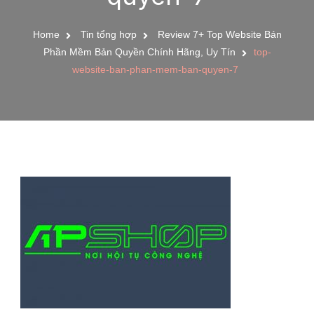
Home
Tin tổng hợp
Review 7+ Top Website Bán
Phần Mềm Bản Quyền Chính Hãng, Uy Tín
top-
website-ban-phan-mem-ban-quyen-7