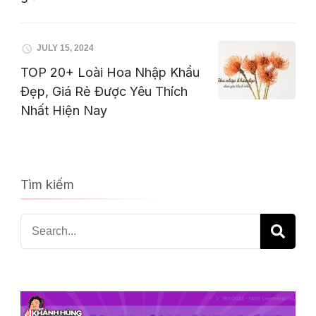
JULY 15, 2024
TOP 20+ Loài Hoa Nhập Khẩu
Đẹp, Giá Rẻ Được Yêu Thích
Nhất Hiện Nay
Tìm kiếm
Search
for: