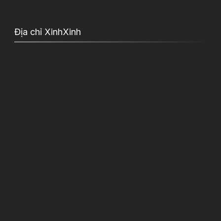
Địa chỉ XinhXinh