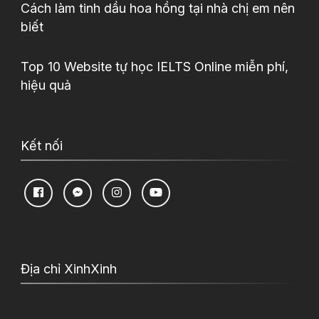
Cách làm tinh dầu hoa hồng tại nhà chị em nên
biết
Top 10 Website tự học IELTS Online miễn phí,
hiệu quả
Kết nối
Địa chỉ XinhXinh