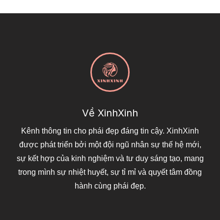
Về XinhXinh
Kênh thông tin cho phái đẹp đáng tin cậy. XinhXinh
được phát triển bởi một đội ngũ nhân sự thế hệ mới,
sự kết hợp của kinh nghiệm và tư duy sáng tạo, mang
trong mình sự nhiệt huyết, sự tỉ mỉ và quyết tâm đồng
hành cùng phái đẹp.