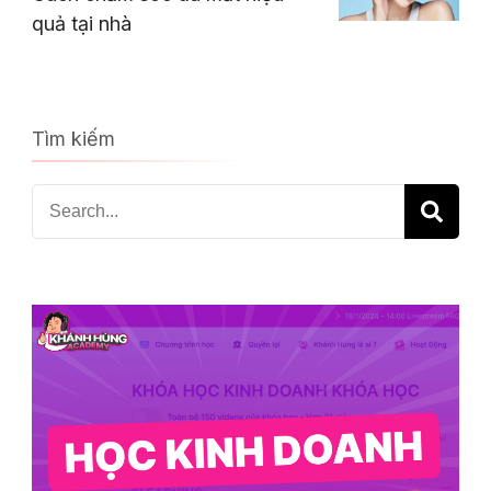
quả tại nhà
Tìm kiếm
Search
for: