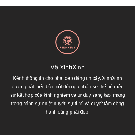
Về XinhXinh
Kênh thông tin cho phái đẹp đáng tin cậy. XinhXinh
được phát triển bởi một đội ngũ nhân sự thế hệ mới,
sự kết hợp của kinh nghiệm và tư duy sáng tạo, mang
trong mình sự nhiệt huyết, sự tỉ mỉ và quyết tâm đồng
hành cùng phái đẹp.