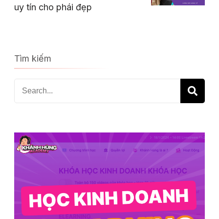
uy tín cho phái đẹp
Tìm kiếm
Search
for: