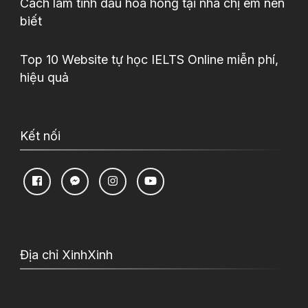
Cách làm tinh dầu hoa hồng tại nhà chị em nên
biết
Top 10 Website tự học IELTS Online miễn phí,
hiệu quả
Kết nối
Địa chỉ XinhXinh