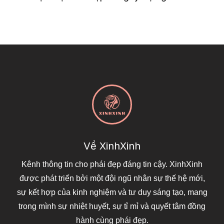
Về XinhXinh
Kênh thông tin cho phái đẹp đáng tin cậy. XinhXinh
được phát triển bởi một đội ngũ nhân sự thế hệ mới,
sự kết hợp của kinh nghiệm và tư duy sáng tạo, mang
trong mình sự nhiệt huyết, sự tỉ mỉ và quyết tâm đồng
hành cùng phái đẹp.