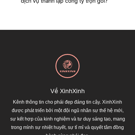
dịch vụ thành lập công ty trọn gói?
Về XinhXinh
Kênh thông tin cho phái đẹp đáng tin cậy. XinhXinh
được phát triển bởi một đội ngũ nhân sự thế hệ mới,
sự kết hợp của kinh nghiệm và tư duy sáng tạo, mang
trong mình sự nhiệt huyết, sự tỉ mỉ và quyết tâm đồng