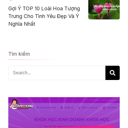
Gợi Ý TOP 10 Loài Hoa Tượng
Trưng Cho Tình Yêu Đẹp Và Ý
Nghĩa Nhất
Tìm kiếm
Search
for: