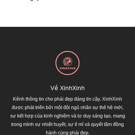
Về XinhXinh
Kênh thông tin cho phái đẹp đáng tin cậy. XinhXinh
được phát triển bởi một đội ngũ nhân sự thế hệ mới,
sự kết hợp của kinh nghiệm và tư duy sáng tạo, mang
trong mình sự nhiệt huyết, sự tỉ mỉ và quyết tâm đồng
hành cùng phái đẹp.