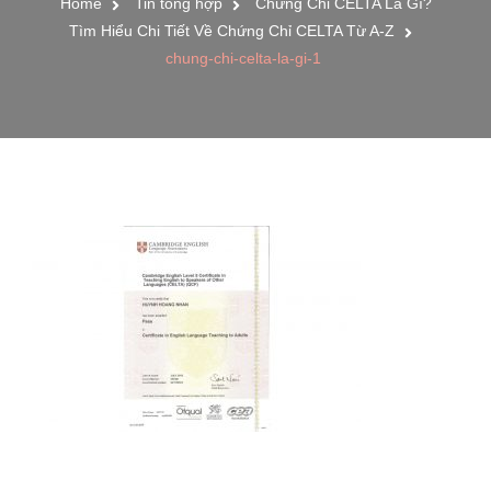
Home
Tin tổng hợp
Chứng Chỉ CELTA Là Gì?
Tìm Hiểu Chi Tiết Về Chứng Chỉ CELTA Từ A-Z
chung-chi-celta-la-gi-1