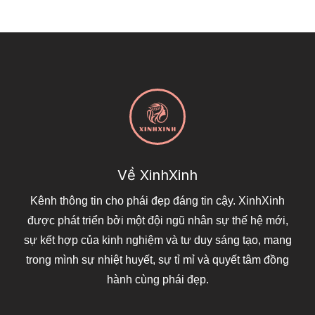
Về XinhXinh
Kênh thông tin cho phái đẹp đáng tin cậy. XinhXinh
được phát triển bởi một đội ngũ nhân sự thế hệ mới,
sự kết hợp của kinh nghiệm và tư duy sáng tạo, mang
trong mình sự nhiệt huyết, sự tỉ mỉ và quyết tâm đồng
hành cùng phái đẹp.