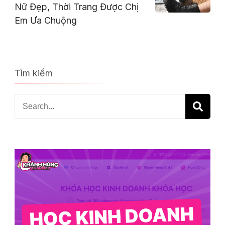
Nữ Đẹp, Thời Trang Được Chị
Em Ưa Chuộng
Tìm kiếm
Search
for: