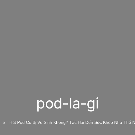
pod-la-gi
n
Hút Pod Có Bị Vô Sinh Không? Tác Hại Đến Sức Khỏe Như Thế 