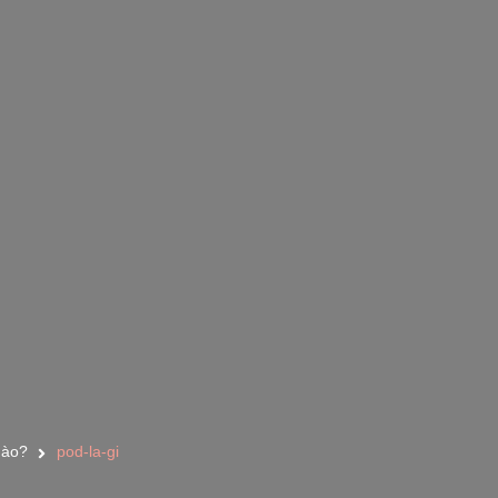
Nào?
pod-la-gi