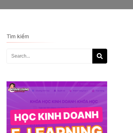
Tìm kiếm
Search
for: