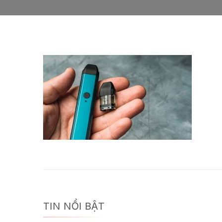
TIN NỔI BẬT