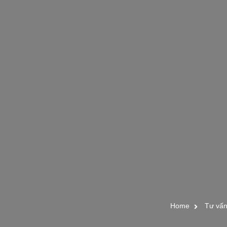
Home
Tư vấ