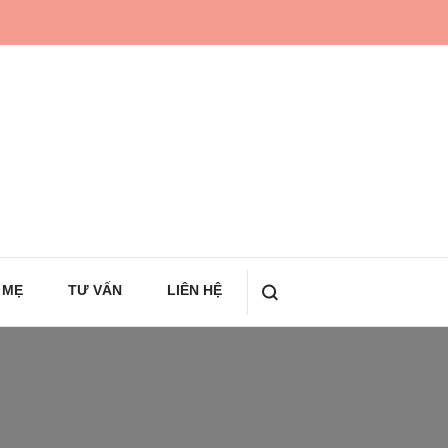
 MẸ
TƯ VẤN
LIÊN HỆ