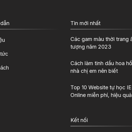
 dẫn
Tin mới nhất
Các gam màu thời trang 
iệu
tượng năm 2023
 tức
Cách làm tinh dầu hoa hồ
sách
nhà chị em nên biết
Top 10 Website tự học I
Online miễn phí, hiệu quả
Kết nối