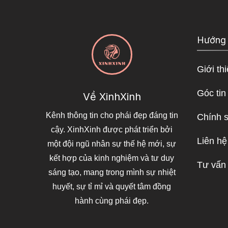
Hướng
Giới th
Góc tin
Về XinhXinh
Kênh thông tin cho phái đẹp đáng tin
Chính 
cậy. XinhXinh được phát triển bởi
Liên hệ
một đội ngũ nhân sự thế hệ mới, sự
kết hợp của kinh nghiệm và tư duy
Tư vấn
sáng tạo, mang trong mình sự nhiệt
huyết, sự tỉ mỉ và quyết tâm đồng
hành cùng phái đẹp.