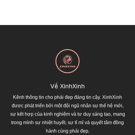
Về XinhXinh
Kênh thông tin cho phái đẹp đáng tin cậy. XinhXinh
được phát triển bởi một đội ngũ nhân sự thế hệ mới,
sự kết hợp của kinh nghiệm và tư duy sáng tạo, mang
trong mình sự nhiệt huyết, sự tỉ mỉ và quyết tâm đồng
hành cùng phái đẹp.