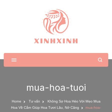
XinhXinh
Trang tin tức cho phái đẹp
mua-hoa-tuoi
Home
Tư vấn
Không Sợ Hoa Héo Với Mẹo Mua
Hoa Về Cắm Giúp Hoa Tươi Lâu, Nở Căng
mua-hoa-