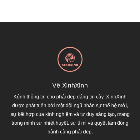
Về XinhXinh
Kênh thông tin cho phái đẹp đáng tin cậy. XinhXinh
được phát triển bởi một đội ngũ nhân sự thế hệ mới,
sự kết hợp của kinh nghiệm và tư duy sáng tạo, mang
trong mình sự nhiệt huyết, sự tỉ mỉ và quyết tâm đồng
hành cùng phái đẹp.