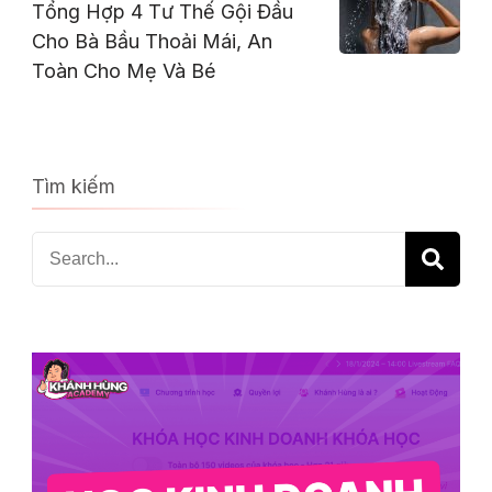
Tổng Hợp 4 Tư Thế Gội Đầu
Cho Bà Bầu Thoải Mái, An
Toàn Cho Mẹ Và Bé
Tìm kiếm
Search
for: