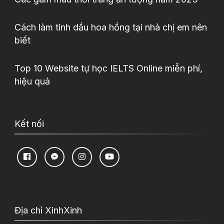
Cách làm tinh dầu hoa hồng tại nhà chị em nên
biết
Top 10 Website tự học IELTS Online miễn phí,
hiệu quả
Kết nối
Địa chỉ XinhXinh