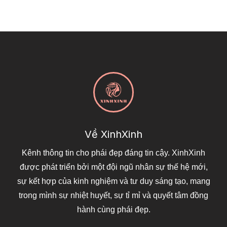
Về XinhXinh
Kênh thông tin cho phái đẹp đáng tin cậy. XinhXinh
được phát triển bởi một đội ngũ nhân sự thế hệ mới,
sự kết hợp của kinh nghiệm và tư duy sáng tạo, mang
trong mình sự nhiệt huyết, sự tỉ mỉ và quyết tâm đồng
hành cùng phái đẹp.