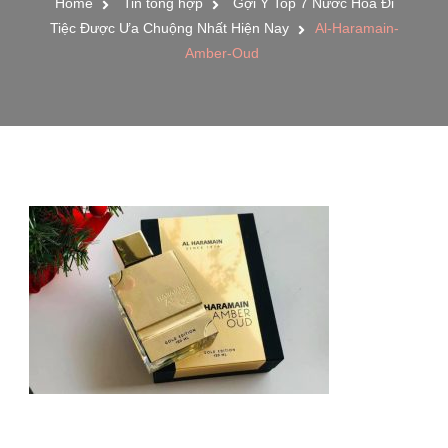
Home
Tin tổng hợp
Gợi Ý Top 7 Nước Hoa Đi
Tiệc Được Ưa Chuộng Nhất Hiện Nay
Al-Haramain-
Amber-Oud