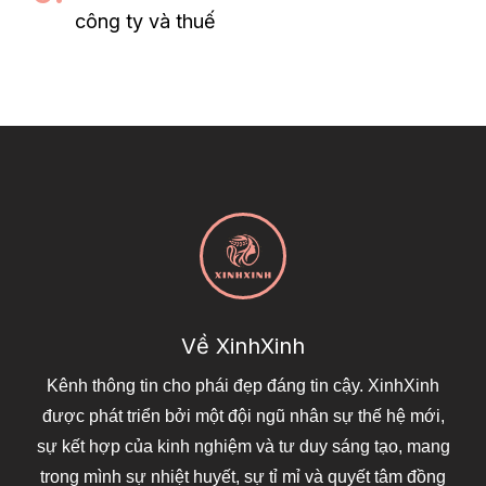
công ty và thuế
Về XinhXinh
Kênh thông tin cho phái đẹp đáng tin cậy. XinhXinh
được phát triển bởi một đội ngũ nhân sự thế hệ mới,
sự kết hợp của kinh nghiệm và tư duy sáng tạo, mang
trong mình sự nhiệt huyết, sự tỉ mỉ và quyết tâm đồng