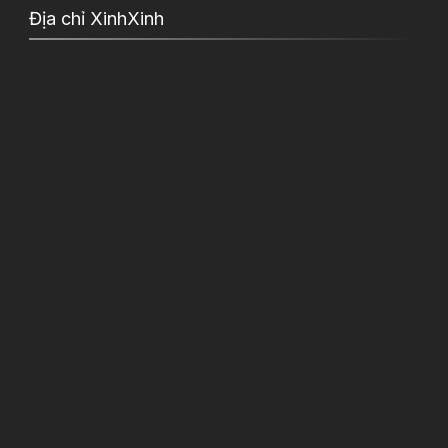
Địa chỉ XinhXinh