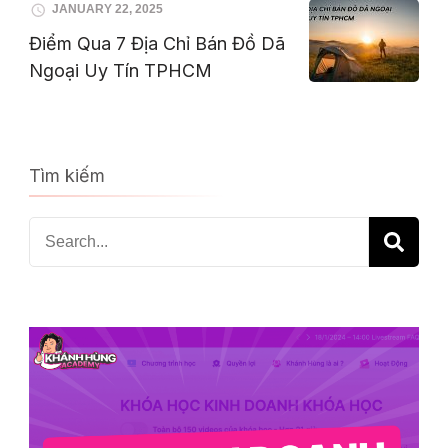
JANUARY 22, 2025
Điểm Qua 7 Địa Chỉ Bán Đồ Dã
Ngoại Uy Tín TPHCM
Tìm kiếm
Search
for: