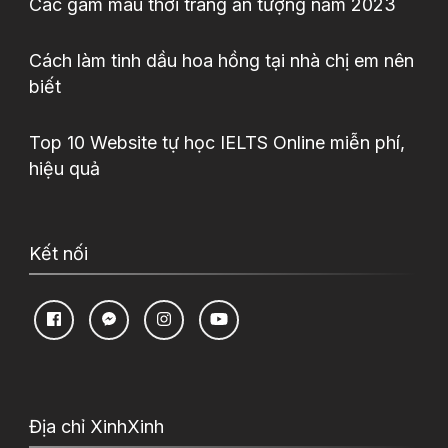
Các gam màu thời trang ấn tượng năm 2023
Cách làm tinh dầu hoa hồng tại nhà chị em nên
biết
Top 10 Website tự học IELTS Online miễn phí,
hiệu quả
Kết nối
Địa chỉ XinhXinh