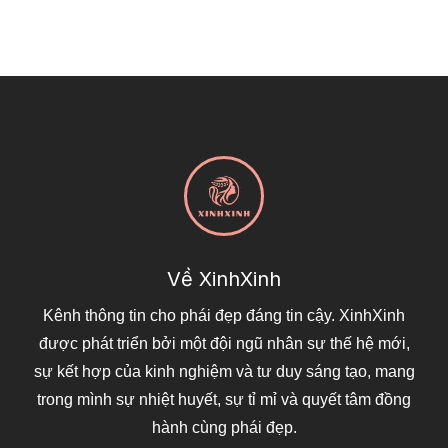
Về XinhXinh
Kênh thông tin cho phái đẹp đáng tin cậy. XinhXinh
được phát triển bởi một đội ngũ nhân sự thế hệ mới,
sự kết hợp của kinh nghiệm và tư duy sáng tạo, mang
trong mình sự nhiệt huyết, sự tỉ mỉ và quyết tâm đồng
hành cùng phái đẹp.