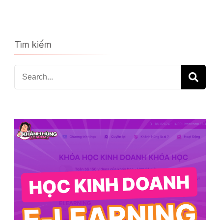
Tìm kiếm
Search
for: