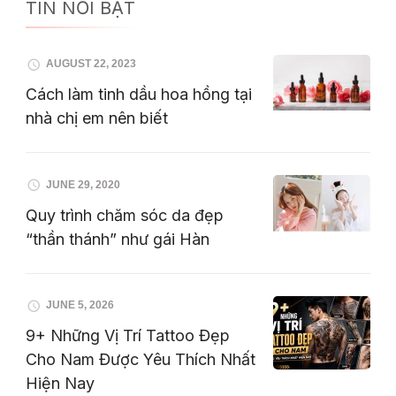
TIN NỔI BẬT
AUGUST 22, 2023
Cách làm tinh dầu hoa hồng tại
nhà chị em nên biết
JUNE 29, 2020
Quy trình chăm sóc da đẹp
“thần thánh” như gái Hàn
JUNE 5, 2026
9+ Những Vị Trí Tattoo Đẹp
Cho Nam Được Yêu Thích Nhất
Hiện Nay