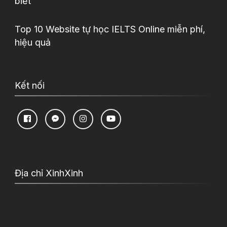
biết
Top 10 Website tự học IELTS Online miễn phí,
hiệu quả
Kết nối
Địa chỉ XinhXinh