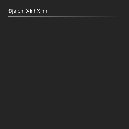
Địa chỉ XinhXinh