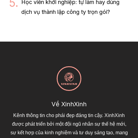
Học viên khởi nghiệp: tự làm hay dùng
dịch vụ thành lập công ty trọn gói?
Về XinhXinh
Kênh thông tin cho phái đẹp đáng tin cậy. XinhXinh
được phát triển bởi một đội ngũ nhân sự thế hệ mới,
sự kết hợp của kinh nghiệm và tư duy sáng tạo, mang