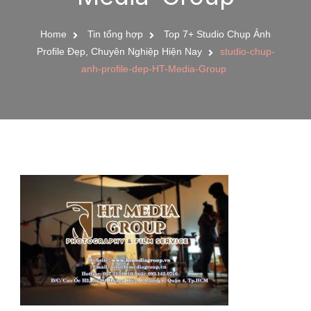
Home
Tin tổng hợp
Top 7+ Studio Chụp Ảnh
Profile Đẹp, Chuyên Nghiệp Hiện Nay
studio-chup-
anh-profile-dep-HT-Media-Group