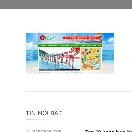
TIN NỔI BẬT
MARCH 26, 2025