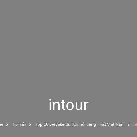
intour
me
Tư vấn
Top 10 website du lịch nổi tiếng nhất Việt Nam
in