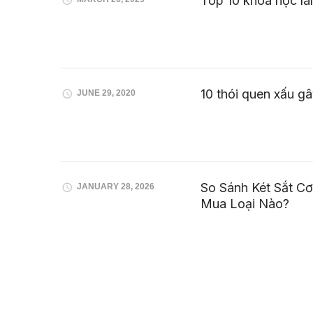
Top 10 khóa học là
10 thói quen xấu g
JUNE 29, 2020
So Sánh Két Sắt Cơ
JANUARY 28, 2026
Mua Loại Nào?