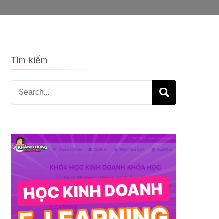
Tìm kiếm
Search
for: