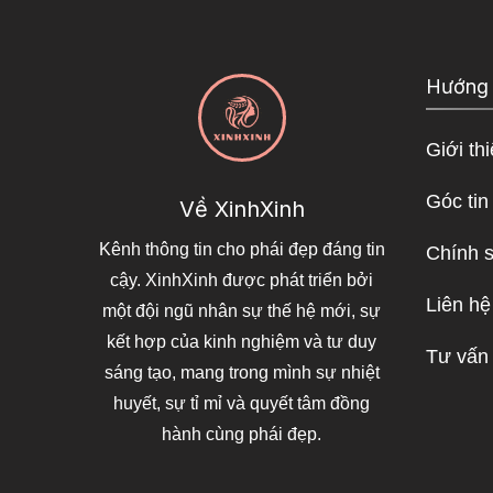
Hướng
Giới th
Góc tin
Về XinhXinh
Kênh thông tin cho phái đẹp đáng tin
Chính 
cậy. XinhXinh được phát triển bởi
Liên hệ
một đội ngũ nhân sự thế hệ mới, sự
kết hợp của kinh nghiệm và tư duy
Tư vấn
sáng tạo, mang trong mình sự nhiệt
huyết, sự tỉ mỉ và quyết tâm đồng
hành cùng phái đẹp.