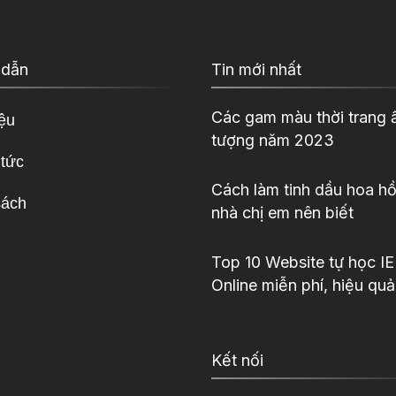
 dẫn
Tin mới nhất
Các gam màu thời trang 
iệu
tượng năm 2023
 tức
Cách làm tinh dầu hoa hồ
sách
nhà chị em nên biết
Top 10 Website tự học I
Online miễn phí, hiệu quả
Kết nối