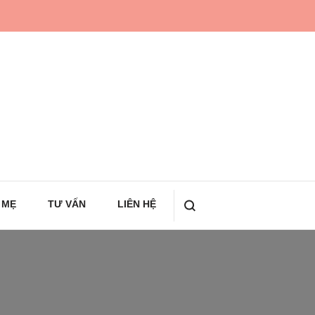
 MẸ
TƯ VẤN
LIÊN HỆ