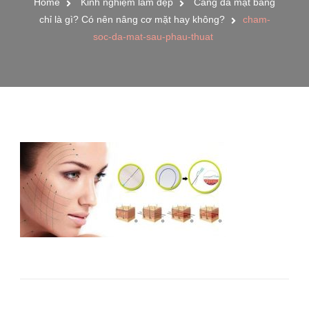
Home
Kinh nghiệm làm đẹp
Căng da mặt bằng
chỉ là gì? Có nên nâng cơ mặt hay không?
cham-
soc-da-mat-sau-phau-thuat