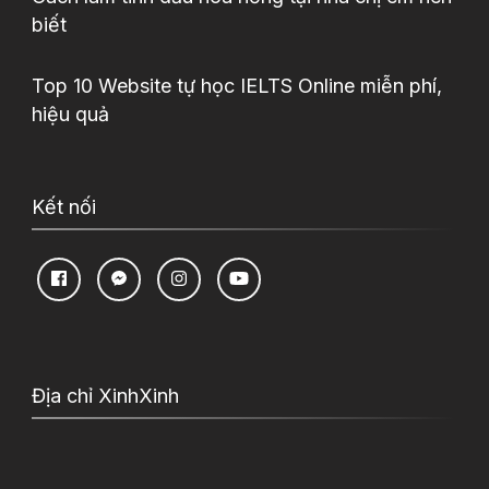
biết
Top 10 Website tự học IELTS Online miễn phí,
hiệu quả
Kết nối
Địa chỉ XinhXinh