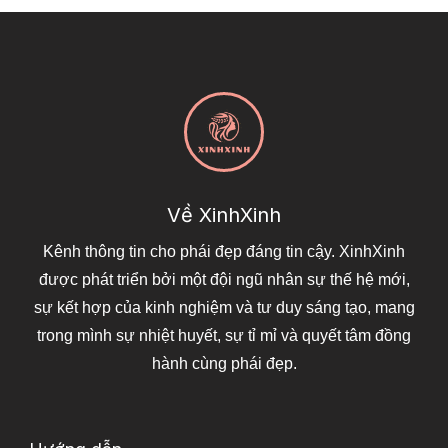
Về XinhXinh
Kênh thông tin cho phái đẹp đáng tin cậy. XinhXinh
được phát triển bởi một đội ngũ nhân sự thế hệ mới,
sự kết hợp của kinh nghiệm và tư duy sáng tạo, mang
trong mình sự nhiệt huyết, sự tỉ mỉ và quyết tâm đồng
hành cùng phái đẹp.