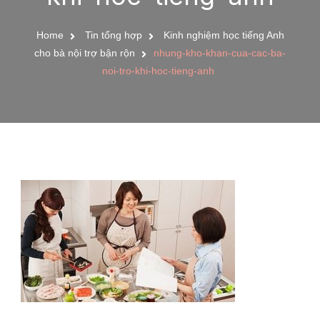
Home
Tin tổng hợp
Kinh nghiệm học tiếng Anh
cho bà nội trợ bận rộn
nhung-kho-khan-cua-cac-ba-
noi-tro-khi-hoc-tieng-anh