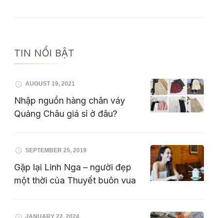
TIN NỔI BẬT
AUGUST 19, 2021
Nhập nguồn hàng chân váy
Quảng Châu giá sỉ ở đâu?
SEPTEMBER 25, 2019
Gặp lại Linh Nga – người đẹp
một thời của Thuyết buôn vua
JANUARY 22, 2024