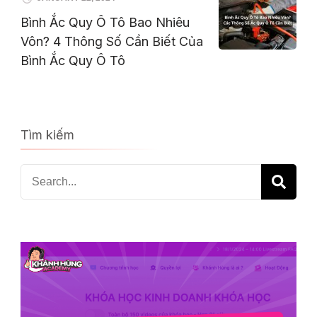
Bình Ắc Quy Ô Tô Bao Nhiêu
Vôn? 4 Thông Số Cần Biết Của
Bình Ắc Quy Ô Tô
Tìm kiếm
Search
for: