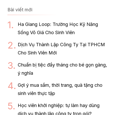
Bài viết mới
Ha Giang Loop: Trường Học Kỹ Năng
Sống Vô Giá Cho Sinh Viên
Dịch Vụ Thành Lập Công Ty Tại TPHCM
Cho Sinh Viên Mới
Chuẩn bị tiệc đầy tháng cho bé gọn gàng,
ý nghĩa
Gợi ý mua sắm, thời trang, quà tặng cho
sinh viên thực tập
Học viên khởi nghiệp: tự làm hay dùng
dịch vụ thành lập công ty trọn gói?