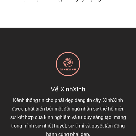
Về XinhXinh
Kênh thông tin cho phái đẹp đáng tin cậy. XinhXinh
được phát triển bởi một đội ngũ nhân sự thế hệ mới,
sự kết hợp của kinh nghiệm và tư duy sáng tạo, mang
trong mình sự nhiệt huyết, sự tỉ mỉ và quyết tâm đồng
hành cùng phái đẹp.