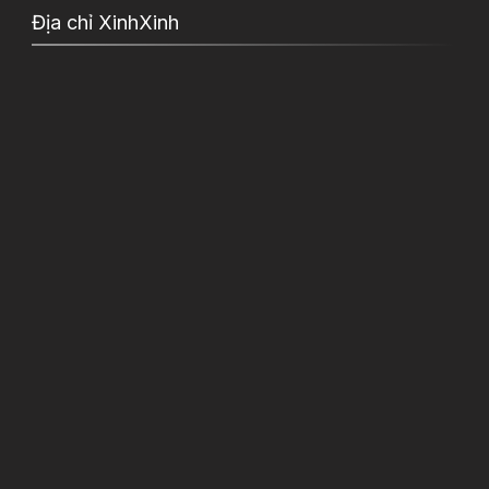
Địa chỉ XinhXinh