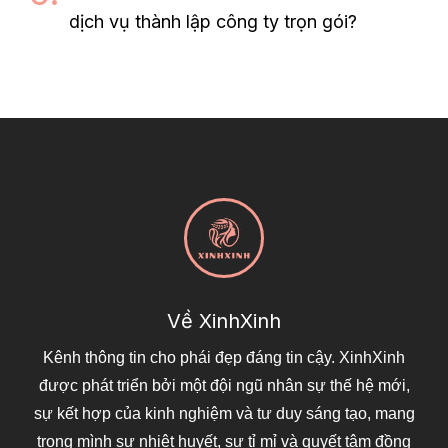
dịch vụ thành lập công ty trọn gói?
Về XinhXinh
Kênh thông tin cho phái đẹp đáng tin cậy. XinhXinh
được phát triển bởi một đội ngũ nhân sự thế hệ mới,
sự kết hợp của kinh nghiệm và tư duy sáng tạo, mang
trong mình sự nhiệt huyết, sự tỉ mỉ và quyết tâm đồng