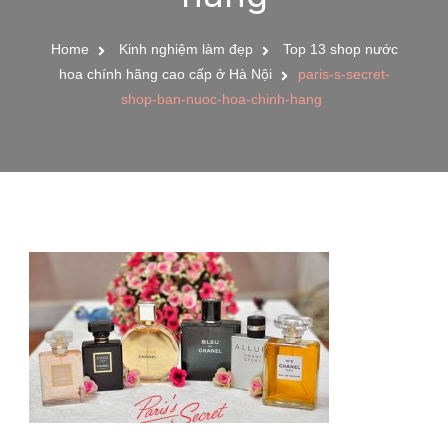
Home
Kinh nghiệm làm đẹp
Top 13 shop nước
hoa chính hãng cao cấp ở Hà Nội
paris-s-secret-
shop-ban-nuoc-hoa-chinh-hang