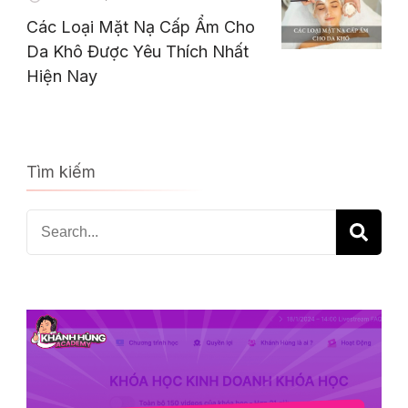
Các Loại Mặt Nạ Cấp Ẩm Cho
Da Khô Được Yêu Thích Nhất
Hiện Nay
Tìm kiếm
Search
for: