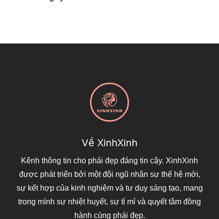
Về XinhXinh
Kênh thông tin cho phái đẹp đáng tin cậy. XinhXinh
được phát triển bởi một đội ngũ nhân sự thế hệ mới,
sự kết hợp của kinh nghiệm và tư duy sáng tạo, mang
trong mình sự nhiệt huyết, sự tỉ mỉ và quyết tâm đồng
hành cùng phái đẹp.