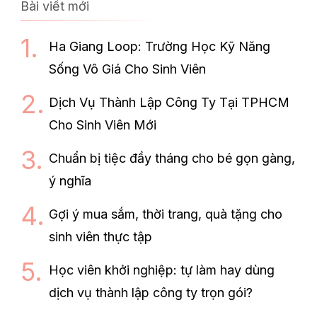
Bài viết mới
Ha Giang Loop: Trường Học Kỹ Năng
Sống Vô Giá Cho Sinh Viên
Dịch Vụ Thành Lập Công Ty Tại TPHCM
Cho Sinh Viên Mới
Chuẩn bị tiệc đầy tháng cho bé gọn gàng,
ý nghĩa
Gợi ý mua sắm, thời trang, quà tặng cho
sinh viên thực tập
Học viên khởi nghiệp: tự làm hay dùng
dịch vụ thành lập công ty trọn gói?