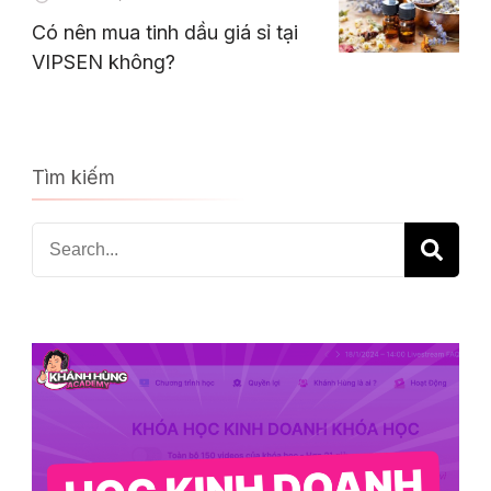
Có nên mua tinh dầu giá sỉ tại
VIPSEN không?
Tìm kiếm
Search
for: