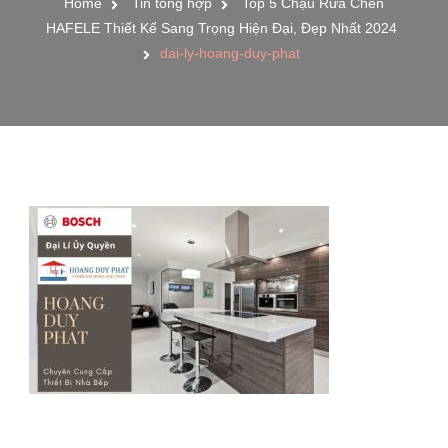
Home
Tin tổng hợp
Top 5 Chậu Rửa Chén
HAFELE Thiết Kế Sang Trọng Hiện Đại, Đẹp Nhất 2024
dai-ly-hoang-duy-phat