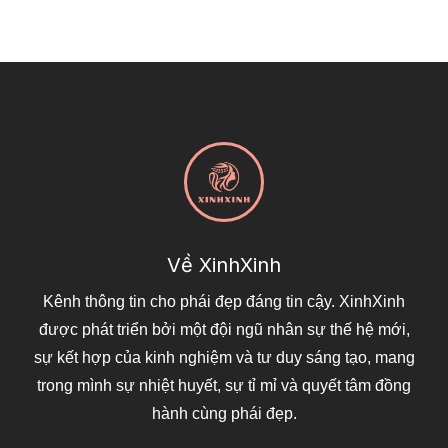
Về XinhXinh
Kênh thông tin cho phái đẹp đáng tin cậy. XinhXinh
được phát triển bởi một đội ngũ nhân sự thế hệ mới,
sự kết hợp của kinh nghiệm và tư duy sáng tạo, mang
trong mình sự nhiệt huyết, sự tỉ mỉ và quyết tâm đồng
hành cùng phái đẹp.