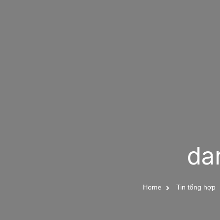
da
Home
Tin tổng hợp