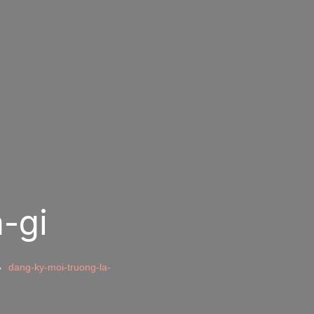
-gi
dang-ky-moi-truong-la-