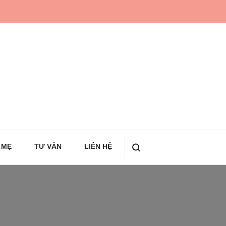
 MẸ
TƯ VẤN
LIÊN HỆ