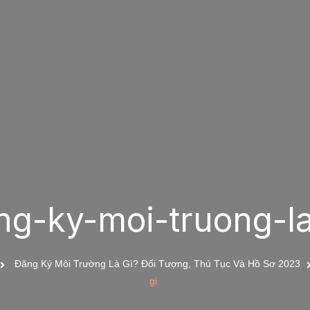
ng-ky-moi-truong-la
Đăng Ký Môi Trường Là Gì? Đối Tượng, Thủ Tục Và Hồ Sơ 2023
gi