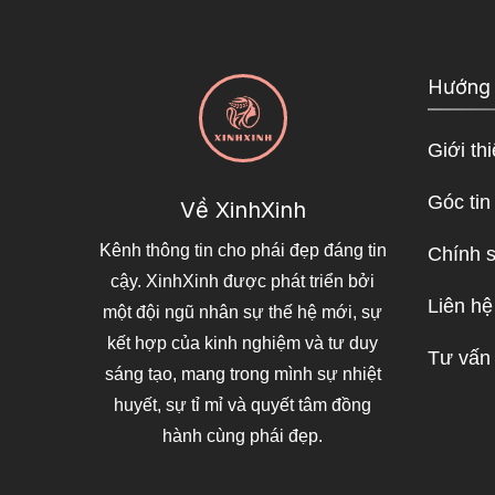
Hướng
Giới th
Góc tin
Về XinhXinh
Kênh thông tin cho phái đẹp đáng tin
Chính 
cậy. XinhXinh được phát triển bởi
Liên hệ
một đội ngũ nhân sự thế hệ mới, sự
kết hợp của kinh nghiệm và tư duy
Tư vấn
sáng tạo, mang trong mình sự nhiệt
huyết, sự tỉ mỉ và quyết tâm đồng
hành cùng phái đẹp.