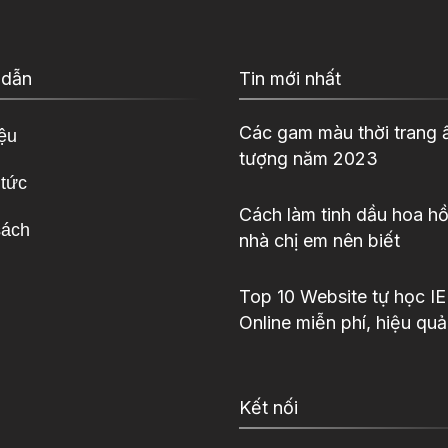
 dẫn
Tin mới nhất
Các gam màu thời trang 
iệu
tượng năm 2023
 tức
Cách làm tinh dầu hoa hồ
sách
nhà chị em nên biết
Top 10 Website tự học I
Online miễn phí, hiệu quả
Kết nối