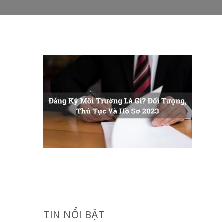
TIN NỔI BẬT