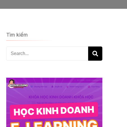
Tìm kiếm
Search
for: